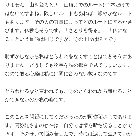
りません。山を登るとき、山頂までのルートは1本だけで
はないですよね。険しいルートもあれば、緩やかなルート
もあります。その人の力量によってどのルートにするか選
びます。仏教もそうです。「さとりを得る」、「仏にな
る」という目的は同じですが、その手段は様々です。
恥ずかしながら私はとらわれをなくすことはできそうにあ
りません。どうしても物事を私の都合で見てしまいます。
なので般若心経は私には間に合わない教えなのです。
とらわれるなと言われても、そのとらわれから離れること
ができないのが私の姿です。
このことを問題にしてくださったのが阿弥陀さまでありま
す。阿弥陀さまの存在は、自分では情を断ち切ることがで
きず、そのせいで悩み苦しんで、時には涙して生きていか