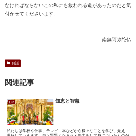
なければならないこの私にも救われる道があったのだと気
付かせてくださいます。
南無阿弥陀仏
お話
関連記事
知恵と智慧
お話
私たちは学校や仕事、テレビ、本などから様々なことを学び、覚え、
理解していきます。自ら賢賢くなろうと努力をして身についたものが