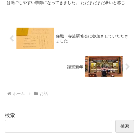
は過ごしやすい季節になってきました。 ただまだまだ暑いと感じる
日もあり、なかなか衣替えができていません。 今月は...
住職・寺族研修会に参加させていただき
ました
謹賀新年
ホーム
お話
検索
検索