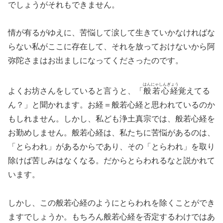
でしょうがそれもできません。
情が有るがゆえに、苦悩して涙して生きていかなければな
らない私がここに存在して、それを放っておけないから阿
弥陀さまはお出ましになってくださったのです。
はんにゃしんぎょう
よくお坊さんをしていると言うと、「
般若心経
覚えてる
ん？」と聞かれます。お経＝般若心経と思われているのか
もしれません。しかし、私ども浄土真宗では、般若心経を
お勤めしません。般若心経は、私たちに苦悩があるのは、
「とらわれ」があるからであり、その「とらわれ」を取り
除けば苦しみはなくなる。だからとらわれるなと説かれて
います。
しかし、この般若心経のようにとらわれを除くことができ
ますでしょうか。もちろん般若心経を否定するわけではあ