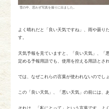
雪の中、思わず写真を撮りに出ました。
よく晴れだと「良い天気ですね」、雨や曇り
す。
天気予報を見ていますと、「良い天気」、「
定める予報用語でも、使用を控える用語とさ
では、なぜこれらの言葉が使われないのでし
この「良い天気」、「悪い天気」の前には、
それは、「私にとって」という言葉です。よ