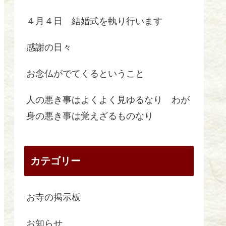
４月４日 結婚式を執り行います
感謝の日々
お念仏がでてくるということ
人の悪き事はよくよく見ゆるなり わが
身の悪き事は覚えざるものなり
カテゴリー
お寺の掲示板
お知らせ