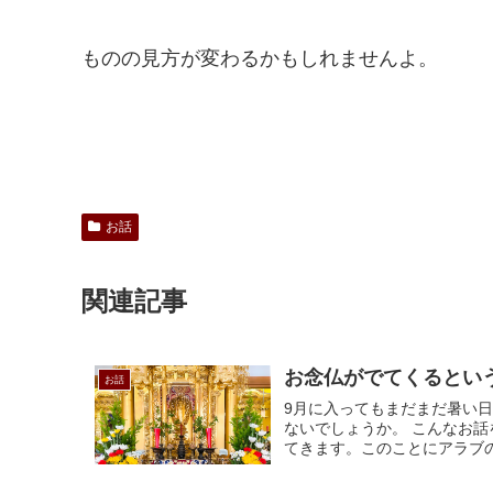
ものの見方が変わるかもしれませんよ。
お話
関連記事
お念仏がでてくるとい
お話
9月に入ってもまだまだ暑い
ないでしょうか。 こんなお
てきます。このことにアラブの