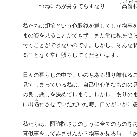
こうそう
つねにわが身をてらすなり 『
高僧
私たちは煩悩という色眼鏡を通してしか物事
まの姿を見ることができず、また常に私を照
付くことができないのです。しかし、そんな
ることなく常に照らしてくださいます。
日々の暮らしの中で、いのちある限り離れる
見てしまっている私は、自己中心的なものの
の良し悪しを決めてしまう。しかし、ありの
あ
に出
遇
わさせていただいた時、自分がいかに
私たちは、阿弥陀さまのように全てのものを
真似事をしてみませんか？物事を見る時、「