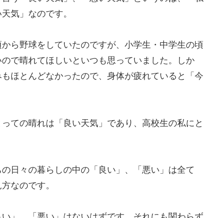
い天気」なのです。
頃から野球をしていたのですが、小学生・中学生の頃
いので晴れてほしいといつも思っていました。しか
みもほとんどなかったので、身体が疲れていると「今
とっての晴れは「良い天気」であり、高校生の私にと
ちの日々の暮らしの中の「良い」、「悪い」は全て
見方なのです。
良い」、「悪い」はないはずです。それにも関わらず