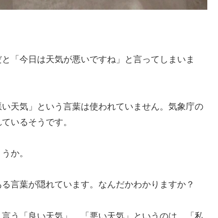
だと「今日は天気が悪いですね」と言ってしまいま
悪い天気」という言葉は使われていません。気象庁の
れているそうです。
ょうか。
ある言葉が隠れています。なんだかわかりますか？
く言う「良い天気」、「悪い天気」というのは、「私