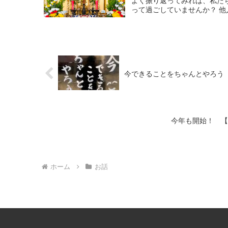
よく振り返ってみれば、私た
って過ごしていませんか？ 他
今できることをちゃんとやろう
今年も開始！ 【
ホーム
お話