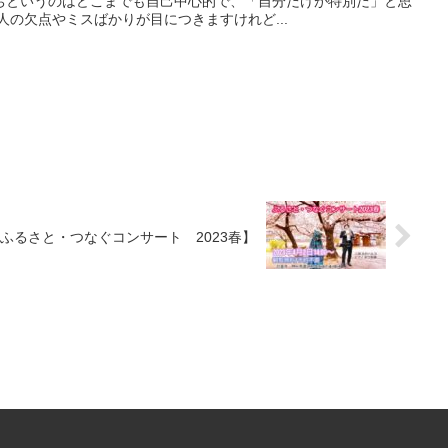
ちというのはどこまでも自己中心的で、「自分だけが特別だ」と思
人の欠点やミスばかりが目につきますけれど...
ふるさと・つなぐコンサート 2023春】