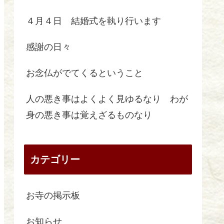
４月４日 結婚式を執り行います
感謝の日々
お念仏がでてくるということ
人の悪き事はよくよく見ゆるなり わが
身の悪き事は覚えざるものなり
カテゴリー
お寺の掲示板
お知らせ