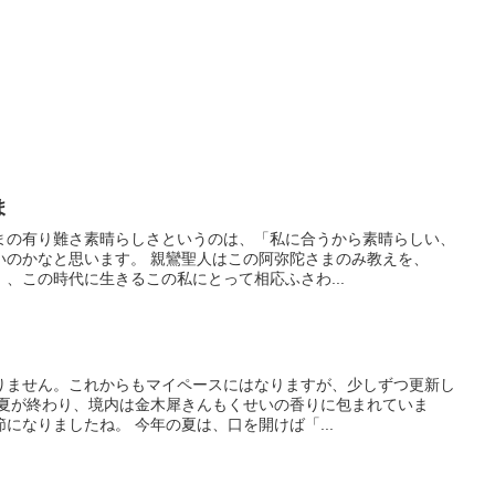
ま
まの有り難さ素晴らしさというのは、「私に合うから素晴らしい、
いのかなと思います。 親鸞聖人はこの阿弥陀さまのみ教えを、
、この時代に生きるこの私にとって相応ふさわ...
りません。これからもマイペースにはなりますが、少しずつ更新し
い夏が終わり、境内は金木犀きんもくせいの香りに包まれていま
になりましたね。 今年の夏は、口を開けば「...