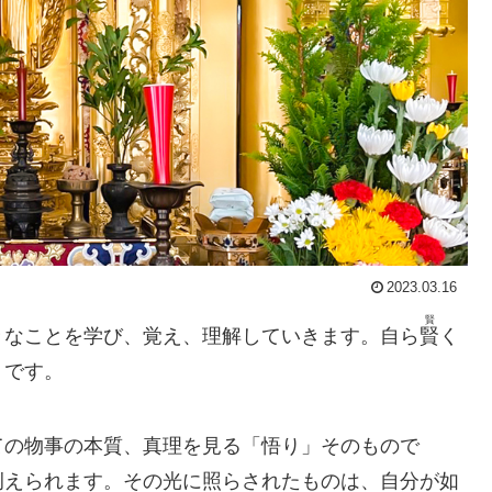
2023.03.16
賢
々なことを学び、覚え、理解していきます。自ら
賢
く
」です。
ての物事の本質、真理を見る「悟り」そのもので
えられます。その光に照らされたものは、自分が如