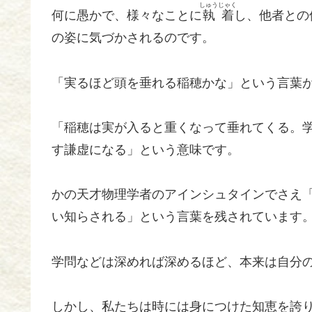
しゅうじゃく
何に愚かで、様々なことに
執着
し、他者との
の姿に気づかされるのです。
「実るほど頭を垂れる稲穂かな」という言葉
「稲穂は実が入ると重くなって垂れてくる。
す謙虚になる」という意味です。
かの天才物理学者のアインシュタインでさえ
い知らされる」という言葉を残されています
学問などは深めれば深めるほど、本来は自分
しかし、私たちは時には身につけた知恵を誇