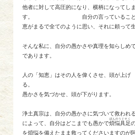
他者に対して高圧的になり、横柄になってし
す。 自分の言っていることが正しい
恵がまるで全てのように思い、それに頼って
そんな私に、自分の愚かさや真理を知らしめ
であります。
人の「知恵」はその人を偉くさせ、頭が上げ
る。 一方、阿弥陀
愚かさを気づかせ、頭が下がります。
浄土真宗は、自分の愚かさに気づいて救われ
ぼんのうぐそく
によって、自分はどこまでも愚かで
煩悩具足
を煩悩を備えたまま救ってくださいますのが