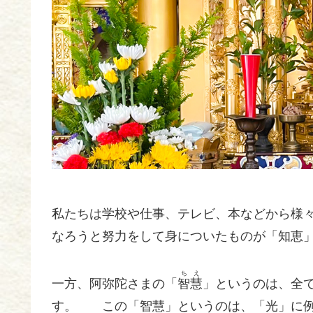
私たちは学校や仕事、テレビ、本などから様
なろうと努力をして身についたものが「知恵
ちえ
一方、阿弥陀さまの「
智慧
」というのは、全
す。 この「智慧」というのは、「光」に例