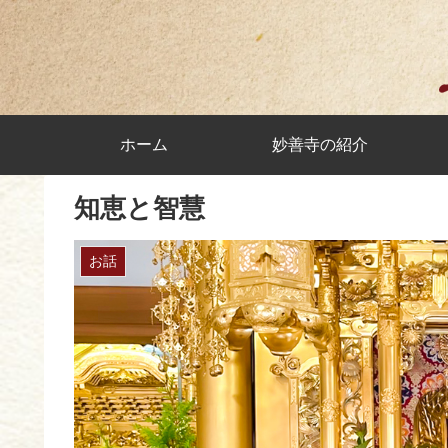
ホーム
妙善寺の紹介
知恵と智慧
お話