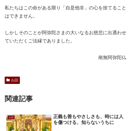
私たちはこの命がある限り「自是他非」の心を捨てること
はできません。
しかしそのことが阿弥陀さまの大いなるお慈悲に出遇わせ
ていただくご法縁でありました。
南無阿弥陀仏
お話
関連記事
正義も善もやさしさも、時には人
お話
を傷つける、知らないうちに